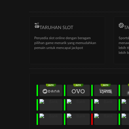
TARUHAN SLOT
T
Penyedia slot online dengan beragam
Sports
pilihan game menarik yang memudahkan
menawa
pemain untuk mencapai jackpot
lebih 
lebih 