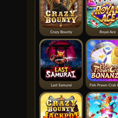
Crazy Bounty
Royal Ace
Last Samurai