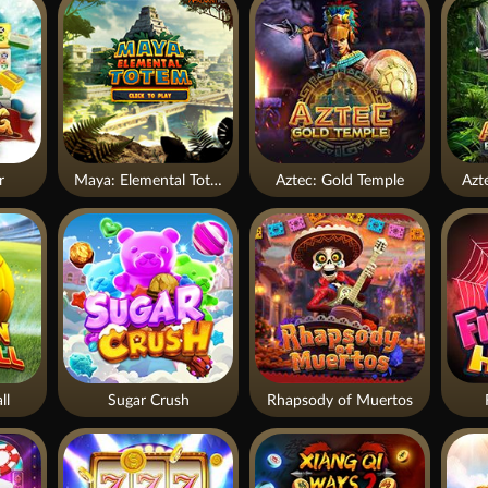
r
Maya: Elemental Totem
Aztec: Gold Temple
Azt
ll
Sugar Crush
Rhapsody of Muertos