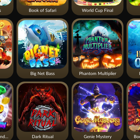
s
Book of Safari
World Cup Final
Big Net Bass
Phantom Multiplier
Disco 777 Hold and Win
Dark Ritual
Genie Mystery
Boo