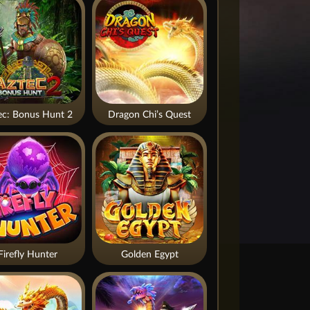
ec: Bonus Hunt 2
Dragon Chi’s Quest
Firefly Hunter
Golden Egypt