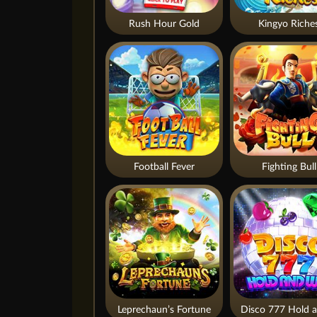
Rush Hour Gold
Kingyo Riche
Football Fever
Fighting Bull
Leprechaun’s Fortune