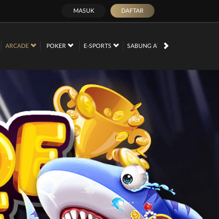
MASUK
DAFTAR
PROMOSI
ARCADE
POKER
E-SPORTS
SABUNG AYAM