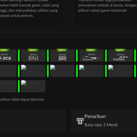
rkan lebih banyak game, odds yang
perusahaan terbaik di dunia, dengan
tinggi, dan menyediakan pilihan yang
pilihan variasi game terbanyak
banyak untuk pemain.
arikan tidak dapat diproses
Penarikan
Rata-rata 3 Menit