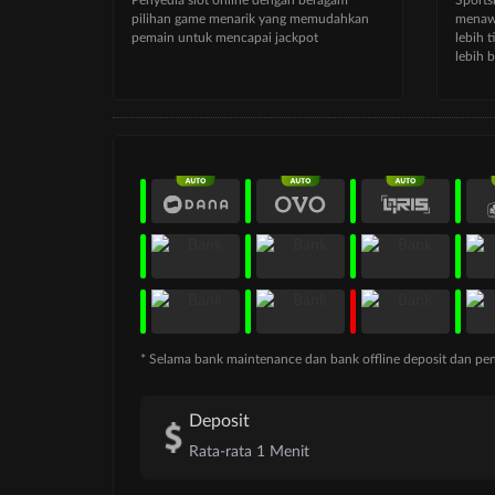
pilihan game menarik yang memudahkan
menawa
pemain untuk mencapai jackpot
lebih 
lebih 
* Selama bank maintenance dan bank offline deposit dan pen
Deposit
Rata-rata 1 Menit