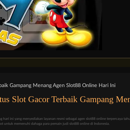
baik Gampang Menang Agen Slot88 Online Hari Ini
s Slot Gacor Terbaik Gampang Men
 hari ini yang menyediakan layanan resmi sebagai agen slot88 online terpercaya tah
lot untuk memenuhi dahaga para pemain judi slot88 online di Indonesia.