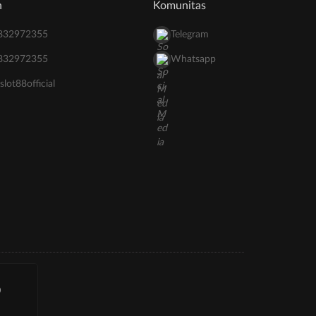
n
Komunitas
832972355
Telegram
832972355
Whatsapp
slot88official
O