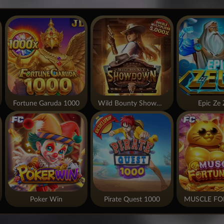
Fortune Garuda 1000
Wild Bounty Showdown
Epic Ze
Poker Win
Pirate Quest 1000