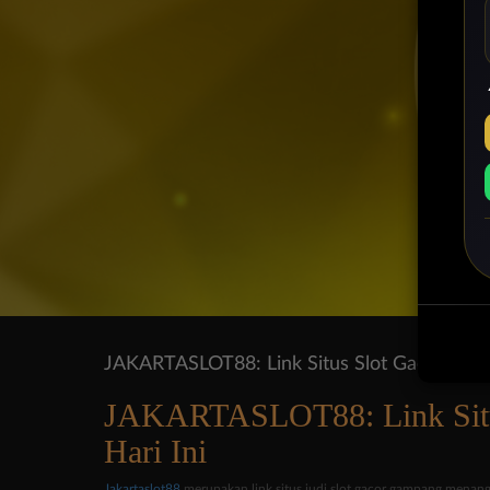
JAKARTASLOT88: Link Situs Slot Gacor Terb
JAKARTASLOT88: Link Situs
Hari Ini
Jakartaslot88
merupakan link situs judi slot gacor gampang menang 