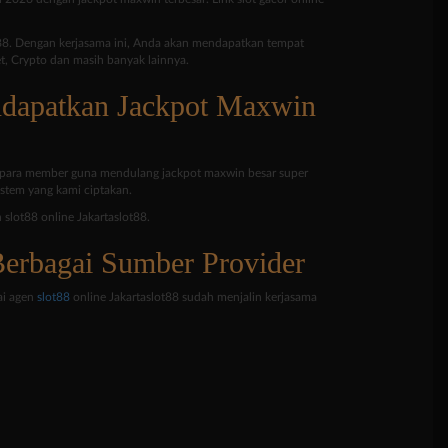
lot88. Dengan kerjasama ini, Anda akan mendapatkan tempat
et, Crypto dan masih banyak lainnya.
ndapatkan Jackpot Maxwin
da para member guna mendulang jackpot maxwin besar super
stem yang kami ciptakan.
slot88 online Jakartaslot88.
Berbagai Sumber Provider
ai agen
slot88
online Jakartaslot88 sudah menjalin kerjasama