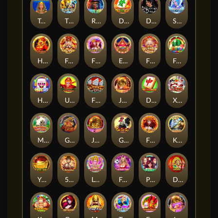
Treasure of Seti
Thor
Rave High
Da Fa Cai
Detective Dee
Snow Queen
Hephaestus
Fa Cai Shen
Fire Queen2
Ecstatic Circus
Flying Cai Shen
Fruity Carnival
Hot DJ
Uproar In Heaven
Fire Chibi 2
Jumping Mobile
Da Hong Zhong
Xmas
Monster Hunter
God Of Chess
Jump Higher
GuGuGu
Fire Queen
King of Atlantis
Yuan Bao
5 Boxing
Lord Ganesha
Football Baby
Pub Tycoon
Double Happiness