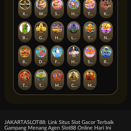
Xmas Tales
Wing Chun
Sweet POP
Hot Pinatas
The Cupids
Kickin' Kash
Beanstalk
GENIE
Hungry Cats
Lucky Legend
The Dragon Brings Wealth
Night City
888 Cai Shen
Diamond Fruit
Frozen World
Hong Kong Flavor
Sweet 666 Deluxe
Royal Fruit
The Dragon Brings Wealth 2
Treasure Koi
Mega Winner
Chicago II
Muay Thai
JAKARTASLOT88: Link Situs Slot Gacor Terbaik
Gampang Menang Agen Slot88 Online Hari Ini