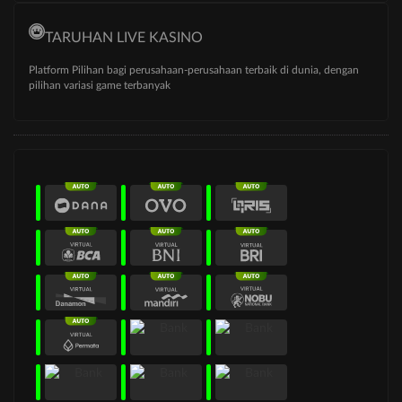
TARUHAN LIVE KASINO
Platform Pilihan bagi perusahaan-perusahaan terbaik di dunia, dengan
pilihan variasi game terbanyak