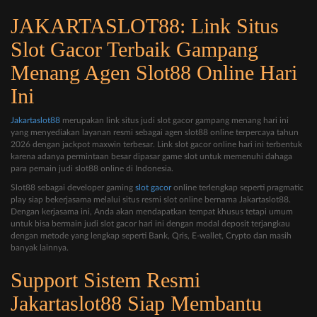
JAKARTASLOT88: Link Situs
Slot Gacor Terbaik Gampang
Menang Agen Slot88 Online Hari
Ini
Jakartaslot88
merupakan link situs judi slot gacor gampang menang hari ini
yang menyediakan layanan resmi sebagai agen slot88 online terpercaya tahun
2026 dengan jackpot maxwin terbesar. Link slot gacor online hari ini terbentuk
karena adanya permintaan besar dipasar game slot untuk memenuhi dahaga
para pemain judi slot88 online di Indonesia.
Slot88 sebagai developer gaming
slot gacor
online terlengkap seperti pragmatic
play siap bekerjasama melalui situs resmi slot online bernama Jakartaslot88.
Dengan kerjasama ini, Anda akan mendapatkan tempat khusus tetapi umum
untuk bisa bermain judi slot gacor hari ini dengan modal deposit terjangkau
dengan metode yang lengkap seperti Bank, Qris, E-wallet, Crypto dan masih
banyak lainnya.
Support Sistem Resmi
Jakartaslot88 Siap Membantu