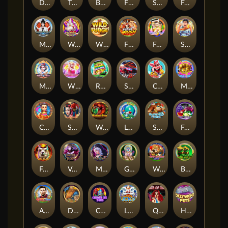
Disco Piggy
The Chicken House
Burning Xi-You
Fire777
Sky Lantern
Football Fever M
Monkey Office Legend
Wonderland
Wild Fudge
FIFA RUSH
Football Fever
Striker WILD
Mirror Mirror
Wild Disco Night
Rave Jump 2 M
Skr Skr
Coin Spinner
Move n' Jump
Crazy Nuozha
Sakura Legend
Wan Bao Dino
Lonely Planet
Summer Mood
Fruit King II
Funny Alpaca
Vampire Kiss
Magic World
Golden Mayan
World Cup Russia 2018
Boots Of Luck
All Star Team
Dragon Hunters
Cirque de fous
Lucky 3
Queen Of Dead
Hollywood Pets