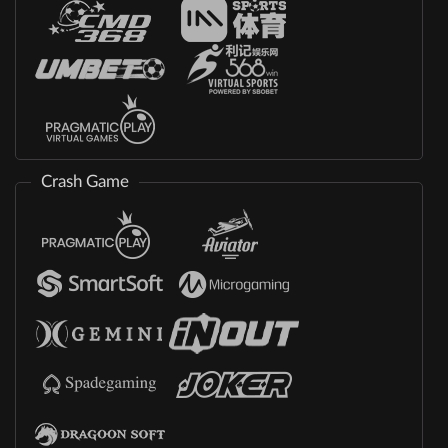
Crash Game