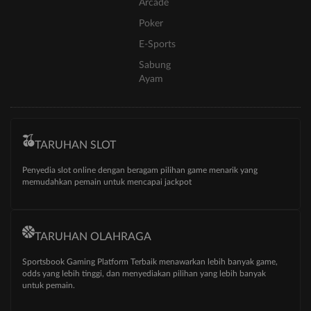
Arcade
Poker
E-Sports
Sabung
Ayam
TARUHAN SLOT
Penyedia slot online dengan beragam pilihan game menarik yang
memudahkan pemain untuk mencapai jackpot
TARUHAN OLAHRAGA
Sportsbook Gaming Platform Terbaik menawarkan lebih banyak game,
odds yang lebih tinggi, dan menyediakan pilihan yang lebih banyak
untuk pemain.